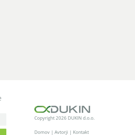
e
Copyright 2026 DUKIN d.o.o.
Domov
|
Avtorji
|
Kontakt