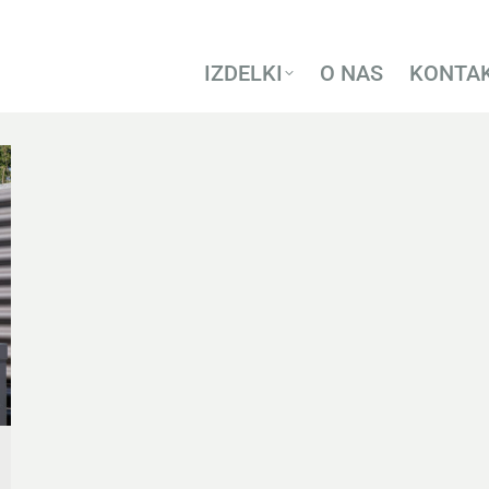
IZDELKI
O NAS
KONTA
IZDELKI
O NAS
KONTA