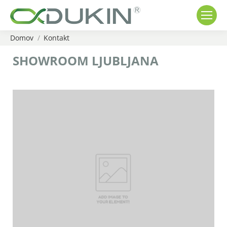
Domov
Kontakt
You are here:
SHOWROOM LJUBLJANA