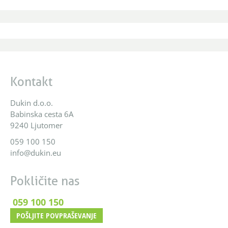
Kontakt
Dukin d.o.o.
Babinska cesta 6A
9240 Ljutomer
059 100 150
info@dukin.eu
Pokličite nas
059 100 150
POŠLJITE POVPRAŠEVANJE