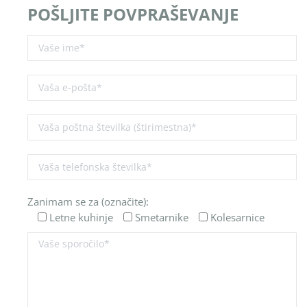
POŠLJITE POVPRAŠEVANJE
Zanimam se za (označite):
Letne kuhinje
Smetarnike
Kolesarnice