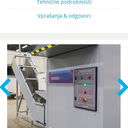
Tehnične podrobnosti
Vprašanja & odgovori