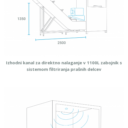
Izhodni kanal za direktno nalaganje v 1100L zabojnik s
sistemom filtriranja prašnih delcev