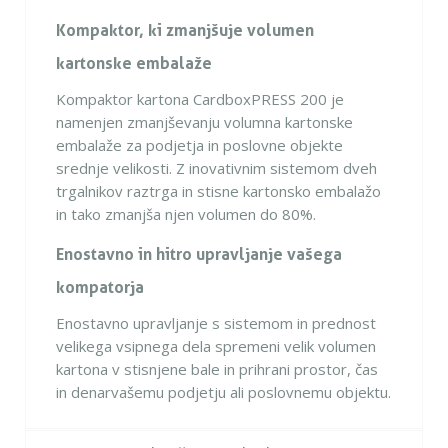
Kompaktor, ki zmanjšuje volumen
kartonske embalaže
Kompaktor kartona CardboxPRESS 200 je
namenjen zmanjševanju volumna kartonske
embalaže za podjetja in poslovne objekte
srednje velikosti. Z inovativnim sistemom dveh
trgalnikov raztrga in stisne kartonsko embalažo
in tako zmanjša njen volumen do 80%.
Enostavno in hitro upravljanje vašega
kompatorja
Enostavno upravljanje s sistemom in prednost
velikega vsipnega dela spremeni velik volumen
kartona v stisnjene bale in prihrani prostor, čas
in denarvašemu podjetju ali poslovnemu objektu.