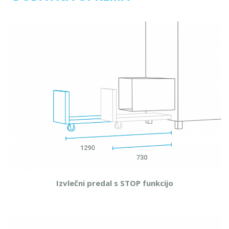
Izvlečni predal s STOP funkcijo