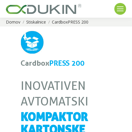
Domov
Stiskalnice
CardboxPRESS 200
You are here:
Cardbox
PRESS 200
INOVATIVEN
AVTOMATSKI
KOMPAKTOR
KARTONSKE