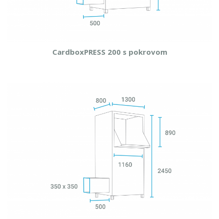
CardboxPRESS 200 s pokrovom