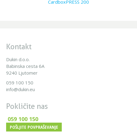
CardboxPRESS 200
Kontakt
Dukin d.o.o.
Babinska cesta 6A
9240 Ljutomer
059 100 150
info@dukin.eu
Pokličite nas
059 100 150
POŠLJITE POVPRAŠEVANJE