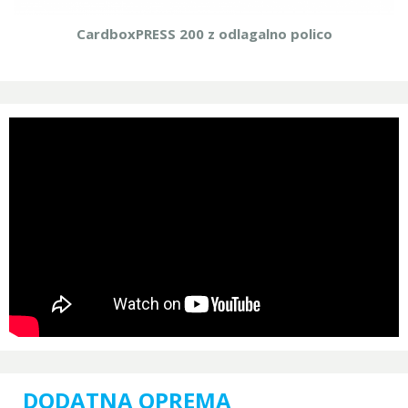
CardboxPRESS 200 z odlagalno polico
DODATNA OPREMA