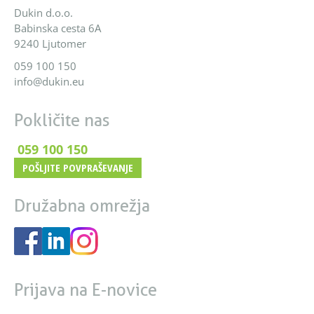
Dukin d.o.o.
Babinska cesta 6A
9240 Ljutomer
059 100 150
info@dukin.eu
Pokličite nas
059 100 150
POŠLJITE POVPRAŠEVANJE
Družabna omrežja
Prijava na E-novice