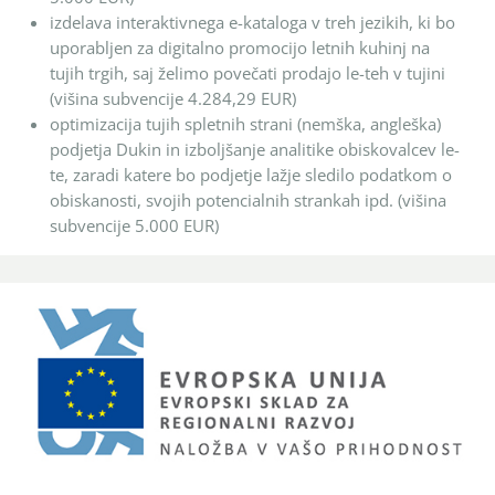
izdelava interaktivnega e-kataloga v treh jezikih, ki bo
uporabljen za digitalno promocijo letnih kuhinj na
tujih trgih, saj želimo povečati prodajo le-teh v tujini
(višina subvencije 4.284,29 EUR)
optimizacija tujih spletnih strani (nemška, angleška)
podjetja Dukin in izboljšanje analitike obiskovalcev le-
te, zaradi katere bo podjetje lažje sledilo podatkom o
obiskanosti, svojih potencialnih strankah ipd. (višina
subvencije 5.000 EUR)