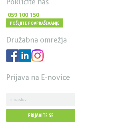
Pokličite nas
059 100 150
POŠLJITE POVPRAŠEVANJE
Družabna omrežja
Prijava na E-novice
PRIJAVITE SE