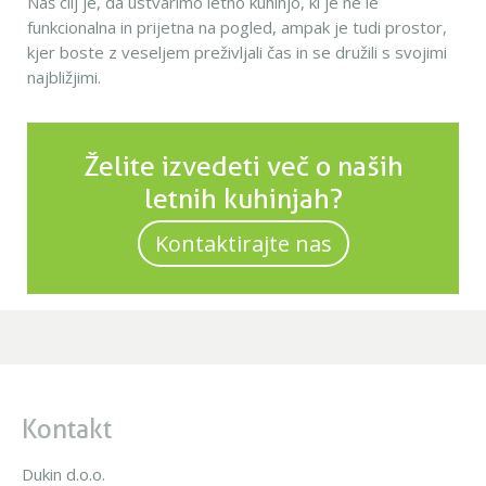
Naš cilj je, da ustvarimo letno kuhinjo, ki je ne le
funkcionalna in prijetna na pogled, ampak je tudi prostor,
kjer boste z veseljem preživljali čas in se družili s svojimi
najbližjimi.
Želite izvedeti več o naših
letnih kuhinjah?
Kontaktirajte nas
Kontakt
Dukin d.o.o.