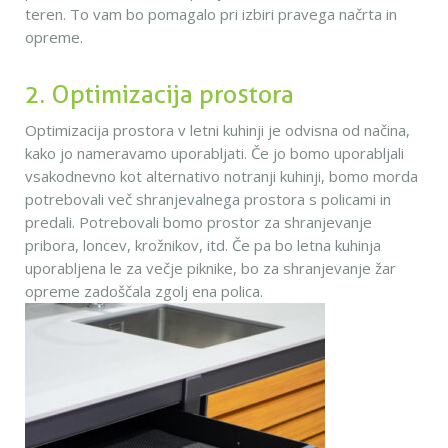
teren. To vam bo pomagalo pri izbiri pravega načrta in
opreme.
2. Optimizacija prostora
Optimizacija prostora v letni kuhinji je odvisna od načina,
kako jo nameravamo uporabljati. Če jo bomo uporabljali
vsakodnevno kot alternativo notranji kuhinji, bomo morda
potrebovali več shranjevalnega prostora s policami in
predali. Potrebovali bomo prostor za shranjevanje
pribora, loncev, krožnikov, itd. Če pa bo letna kuhinja
uporabljena le za večje piknike, bo za shranjevanje žar
opreme zadoščala zgolj ena polica.