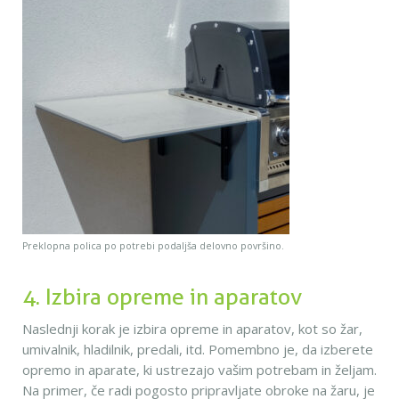
Preklopna polica po potrebi podaljša delovno površino.
4. Izbira opreme in aparatov
Naslednji korak je izbira opreme in aparatov, kot so žar,
umivalnik, hladilnik, predali, itd. Pomembno je, da izberete
opremo in aparate, ki ustrezajo vašim potrebam in željam.
Na primer, če radi pogosto pripravljate obroke na žaru, je