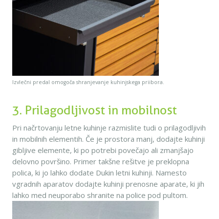
Izvlečni predal omogoča shranjevanje kuhinjskega priibora.
3. Prilagodljivost in mobilnost
Pri načrtovanju letne kuhinje razmislite tudi o prilagodljivih
in mobilnih elementih. Če je prostora manj, dodajte kuhinji
gibljive elemente, ki po potrebi povečajo ali zmanjšajo
delovno površino. Primer takšne rešitve je preklopna
polica, ki jo lahko dodate Dukin letni kuhinji. Namesto
vgradnih aparatov dodajte kuhinji prenosne aparate, ki jih
lahko med neuporabo shranite na police pod pultom.