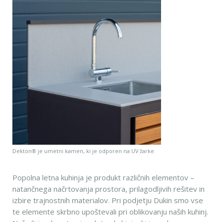
Dekton
®
je umetni kamen, ki je odporen na UV žarke.
Popolna letna kuhinja je produkt različnih elementov –
natančnega načrtovanja prostora, prilagodljivih rešitev in
izbire trajnostnih materialov. Pri podjetju Dukin smo vse
te elemente skrbno upoštevali pri oblikovanju naših kuhinj.