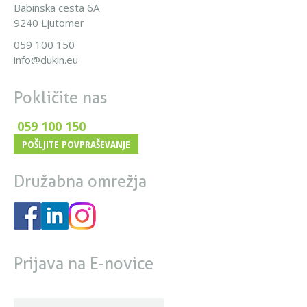
Babinska cesta 6A
9240 Ljutomer
059 100 150
info@dukin.eu
Pokličite nas
059 100 150
POŠLJITE POVPRAŠEVANJE
Družabna omrežja
Prijava na E-novice