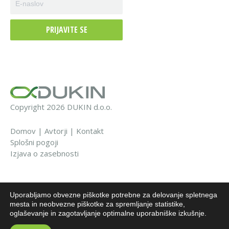
PRIJAVITE SE
Copyright 2026 DUKIN d.o.o.
Domov
|
Avtorji
|
Kontakt
Splošni pogoji
Izjava o zasebnosti
Uporabljamo obvezne piškotke potrebne za delovanje spletnega
EU sredstva
mesta in neobvezne piškotke za spremljanje statistike,
oglaševanje in zagotavljanje optimalne uporabniške izkušnje.