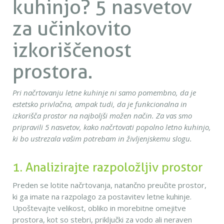
kuhinjo? 5 nasvetov
za učinkovito
izkoriščenost
prostora.
Pri načrtovanju letne kuhinje ni samo pomembno, da je
estetsko privlačna, ampak tudi, da je funkcionalna in
izkorišča prostor na najboljši možen način. Za vas smo
pripravili 5 nasvetov, kako načrtovati popolno letno kuhinjo,
ki bo ustrezala vašim potrebam in življenjskemu slogu.
1. Analizirajte razpoložljiv prostor
Preden se lotite načrtovanja, natančno preučite prostor,
ki ga imate na razpolago za postavitev letne kuhinje.
Upoštevajte velikost, obliko in morebitne omejitve
prostora, kot so stebri, priključki za vodo ali neraven