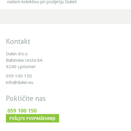
našem kolektivu pri podjetju Dukin!
Kontakt
Dukin d.o.o.
Babinska cesta 6A
9240 Ljutomer
059 100 150
info@dukin.eu
Pokličite nas
059 100 150
POŠLJITE POVPRAŠEVANJE