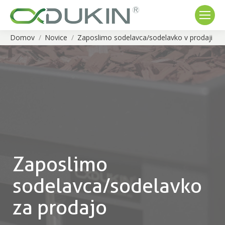
Domov
Novice
Zaposlimo sodelavca/sodelavko v prodaji
You are here:
Zaposlimo
sodelavca/sodelavko
za prodajo