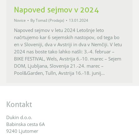
Napoved sejmov v 2024
Novice
By
Tomaž (Prodaja)
13.01.2024
Napoved sejmov v letu 2024 Letošnje leto
načrtujemo kar 6 sejemskih nastopov, od tega bo
en v Sloveniji, dva v Avstriji in dva v Nemčiji. V letu
2024 nas boste tako lahko našli: 3.-4. februar –
BIKE FESTIVAL, Wels, Avstrija 6.-10. marec – Sejem
DOM, Ljubljana, Slovenija 21.-24. marec –
Pool&Garden, Tulln, Avstrija 16.-18. junij…
Kontakt
Dukin d.o.o.
Babinska cesta 6A
9240 Ljutomer