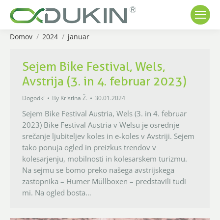
Domov
2024
januar
You are here:
Sejem Bike Festival, Wels,
Avstrija (3. in 4. februar 2023)
Dogodki
By
Kristina Ž.
30.01.2024
Sejem Bike Festival Austria, Wels (3. in 4. februar
2023) Bike Festival Austria v Welsu je osrednje
srečanje ljubiteljev koles in e-koles v Avstriji. Sejem
tako ponuja ogled in preizkus trendov v
kolesarjenju, mobilnosti in kolesarskem turizmu.
Na sejmu se bomo preko našega avstrijskega
zastopnika – Humer Müllboxen – predstavili tudi
mi. Na ogled bosta…