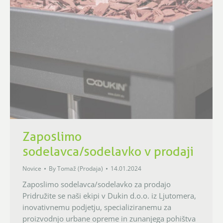
Zaposlimo
sodelavca/sodelavko v prodaji
Novice
By
Tomaž (Prodaja)
14.01.2024
Zaposlimo sodelavca/sodelavko za prodajo
Pridružite se naši ekipi v Dukin d.o.o. iz Ljutomera,
inovativnemu podjetju, specializiranemu za
proizvodnjo urbane opreme in zunanjega pohištva