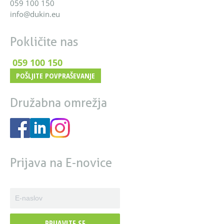
059 100 150
info@dukin.eu
Pokličite nas
059 100 150
POŠLJITE POVPRAŠEVANJE
Družabna omrežja
Prijava na E-novice
PRIJAVITE SE