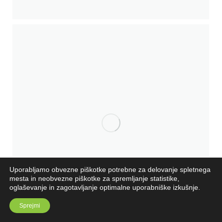
Uporabljamo obvezne piškotke potrebne za delovanje spletnega
mesta in neobvezne piškotke za spremljanje statistike,
oglaševanje in zagotavljanje optimalne uporabniške izkušnje.
Sprejmi