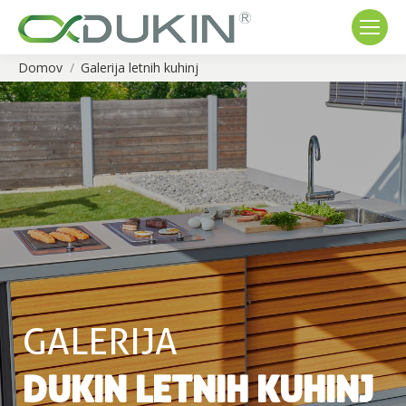
Domov
Galerija letnih kuhinj
You are here:
GALERIJA
DUKIN LETNIH KUHINJ