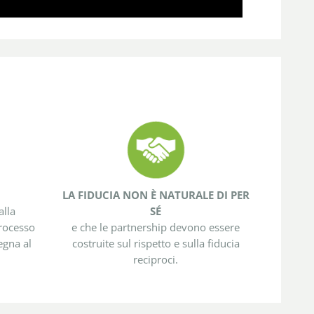
LA FIDUCIA NON È NATURALE DI PER
alla
SÉ
processo
e che le partnership devono essere
egna al
costruite sul rispetto e sulla fiducia
reciproci.