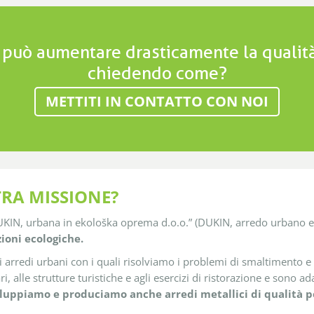
 può aumentare drasticamente la qualità 
chiedendo come?
METTITI IN CONTATTO CON NOI
TRA MISSIONE?
KIN, urbana in ekološka oprema d.o.o.” (DUKIN, arredo urbano ed e
ioni ecologiche.
 arredi urbani con i quali risolviamo i problemi di smaltimento e s
 alle strutture turistiche e agli esercizi di ristorazione e sono adatt
iluppiamo e produciamo anche arredi metallici di qualità p