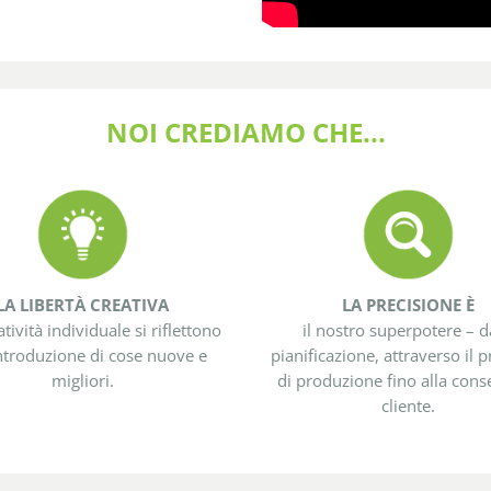
NOI CREDIAMO CHE...
LA LIBERTÀ CREATIVA
LA PRECISIONE È
atività individuale si riflettono
il nostro superpotere – d
introduzione di cose nuove e
pianificazione, attraverso il 
migliori.
di produzione fino alla cons
cliente.