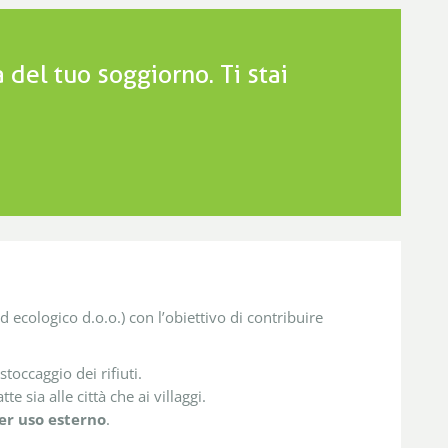
del tuo soggiorno. Ti stai
cologico d.o.o.) con l’obiettivo di contribuire
toccaggio dei rifiuti.
e sia alle città che ai villaggi.
er uso esterno
.