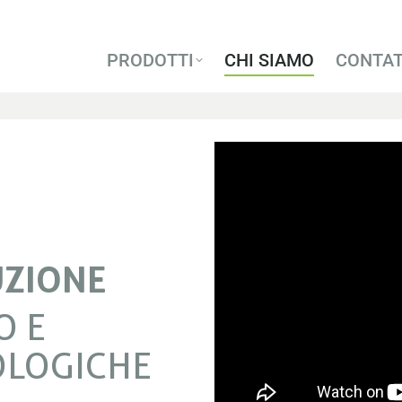
PRODOTTI
CHI SIAMO
CONTA
PRODOTTI
CHI SIAMO
CONTA
UZIONE
O E
OLOGICHE