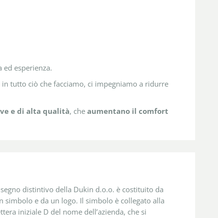
a ed esperienza.
 in tutto ciò che facciamo, ci impegniamo a ridurre
ve e di alta qualità
, che
aumentano il comfort
l segno distintivo della Dukin d.o.o. è costituito da
n simbolo e da un logo. Il simbolo è collegato alla
ettera iniziale D del nome dell’azienda, che si