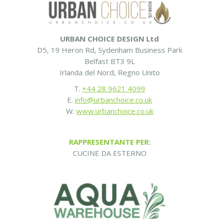
URBAN CHOICE DESIGN Ltd
D5, 19 Heron Rd, Sydenham Business Park
Belfast BT3 9L
Irlanda del Nord, Regno Unito
T.
+44 28 9621 4099
E.
info@urbanchoice.co.uk
W.
www.urbanchoice.co.uk
RAPPRESENTANTE PER:
CUCINE DA ESTERNO