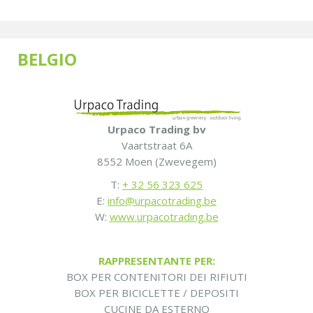
BELGIO
Urpaco Trading bv
Vaartstraat 6A
8552 Moen (Zwevegem)
T:
+ 32 56 323 625
E:
info@
urpaco
trading.be
W:
www.
urpacotrading
.be
RAPPRESENTANTE PER:
BOX PER CONTENITORI DEI RIFIUTI
BOX PER BICICLETTE / DEPOSITI
CUCINE DA ESTERNO