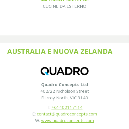
CUCINE DA ESTERNO
AUSTRALIA E NUOVA ZELANDA
Quadro Concepts Ltd
402/22 Nicholson Street
Fitzroy North, VIC 3140
T:
+61402117114
E:
contact@quadroconcepts.com
W:
www.quadroconcepts.com