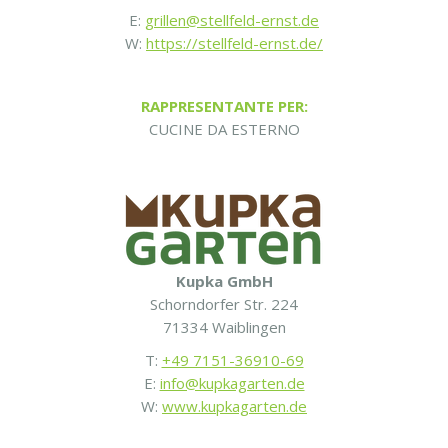
E:
grillen@stellfeld-ernst.de
W:
https://stellfeld-ernst.de/
RAPPRESENTANTE PER:
CUCINE DA ESTERNO
Kupka GmbH
Schorndorfer Str. 224
71334 Waiblingen
T:
+49 7151-36910-69
E:
info@kupkagarten.de
W:
www.kupkagarten.de