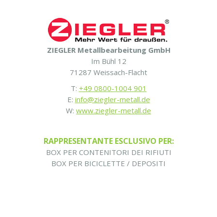
ZIEGLER Metallbearbeitung GmbH
Im Bühl 12
71287 Weissach-Flacht
T:
+49 0800-1004 901
E:
info@ziegler-metall.de
W:
www.ziegler-metall.de
RAPPRESENTANTE ESCLUSIVO PER:
BOX PER CONTENITORI DEI RIFIUTI
BOX PER BICICLETTE / DEPOSITI