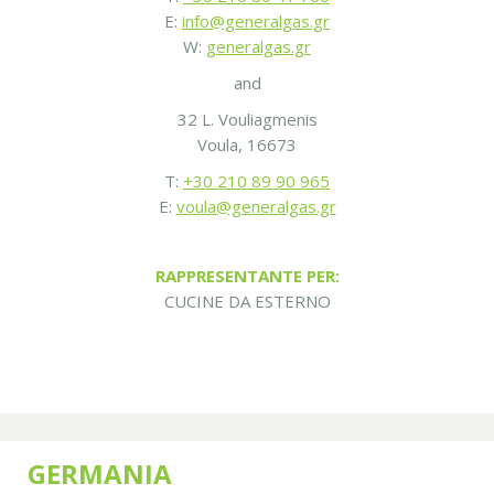
E:
info@generalgas.gr
W:
generalgas.gr
and
32 L. Vouliagmenis
Voula, 16673
T:
+30 210 89 90 965
E:
voula@generalgas.gr
RAPPRESENTANTE PER:
CUCINE DA ESTERNO
GERMANIA