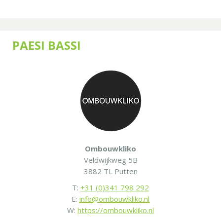
PAESI BASSI
Ombouwkliko
Veldwijkweg 5B
3882 TL Putten
T:
+31 (0)341 798 292
E:
info@ombouwkliko.nl
W:
https://ombouwkliko.nl