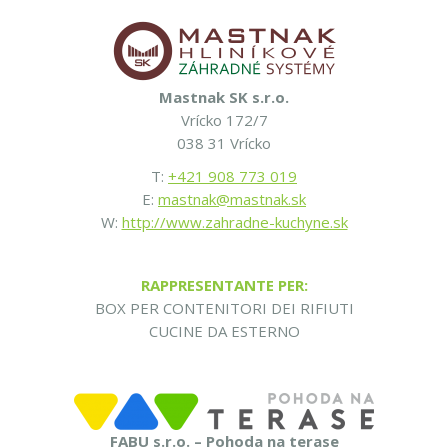
Mastnak SK s.r.o.
Vrícko 172/7
038 31 Vrícko
T:
+421 908 773 019
E:
mastnak@mastnak.sk
W:
http://www.zahradne-kuchyne.sk
RAPPRESENTANTE PER:
BOX PER CONTENITORI DEI RIFIUTI
CUCINE DA ESTERNO
FABU s.r.o. – Pohoda na terase