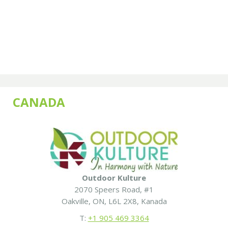
CANADA
Outdoor Kulture
2070 Speers Road, #1
Oakville, ON, L6L 2X8, Kanada
T:
+1 905 469 3364