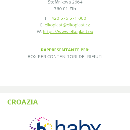
Štefánikova 2664
760 01 Zlín
T:
+420 575 571 000
E:
elkoplast@elkoplast.cz
W:
https://www.elkoplast.eu
RAPPRESENTANTE PER:
BOX PER CONTENITORI DEI RIFIUTI
CROAZIA