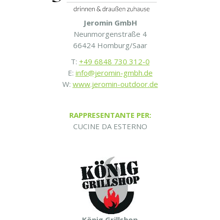
Jeromin GmbH
Neunmorgenstraße 4
66424 Homburg/Saar
T:
+49 6848 730 312-0
E:
info@jeromin-gmbh.de
W:
www.jeromin-outdoor.de
RAPPRESENTANTE PER:
CUCINE DA ESTERNO
König Grillshop