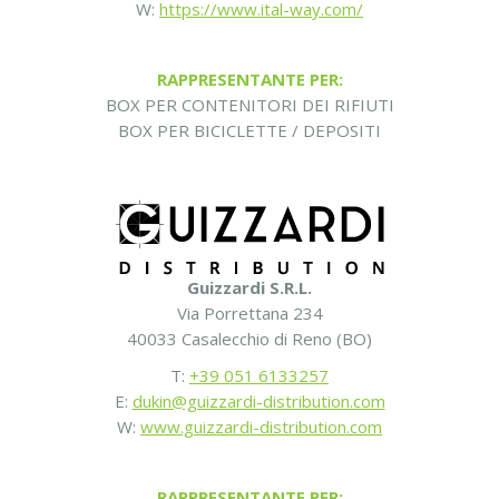
W:
https://www.ital-way.com/
RAPPRESENTANTE PER:
BOX PER CONTENITORI DEI RIFIUTI
BOX PER BICICLETTE / DEPOSITI
Guizzardi S.R.L.
Via Porrettana 234
40033 Casalecchio di Reno (BO)
T:
+39 051 6133257
E:
dukin@guizzardi-distribution.com
W:
www.guizzardi-distribution.com
RAPPRESENTANTE PER: