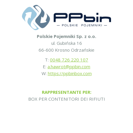
Polskie Pojemniki Sp. z o.o.
ul. Gubińska 16
66-600 Krosno Odrzańskie
T:
0048 726 220 107
E:
a.hawrot@ppbin.com
W:
https://ppbinbox.com
RAPPRESENTANTE PER:
BOX PER CONTENITORI DEI RIFIUTI