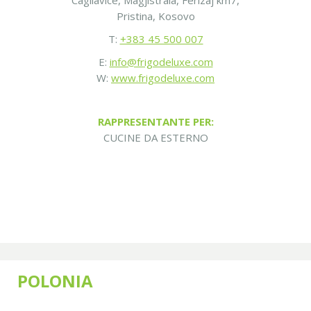
Cagllavice, Magjistrala, Ferizaj km7,
Pristina, Kosovo
T:
+383 45 500 007
E:
info@frigodeluxe.com
W:
www.frigodeluxe.com
RAPPRESENTANTE PER:
CUCINE DA ESTERNO
POLONIA