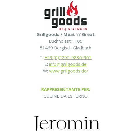
Grillgoods / Meat ‘n’ Great
Buchholzstr. 105
51469 Bergisch Gladbach
T:
+49 (0)2202-9836-961
E:
info@grillgoods.de
W:
www.grillgoods.de/
RAPPRESENTANTE PER:
CUCINE DA ESTERNO