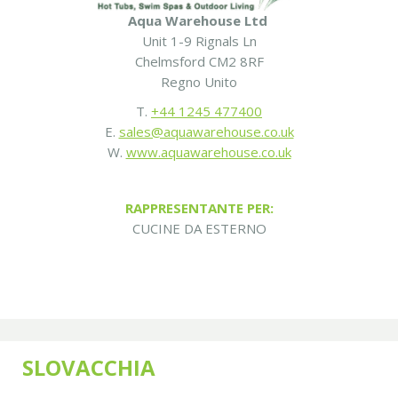
Aqua Warehouse Ltd
Unit 1-9 Rignals Ln
Chelmsford CM2 8RF
Regno Unito
T.
+44 1245 477400
E.
sales@aquawarehouse.co.uk
W.
www.aquawarehouse.co.uk
RAPPRESENTANTE PER:
CUCINE DA ESTERNO
SLOVACCHIA