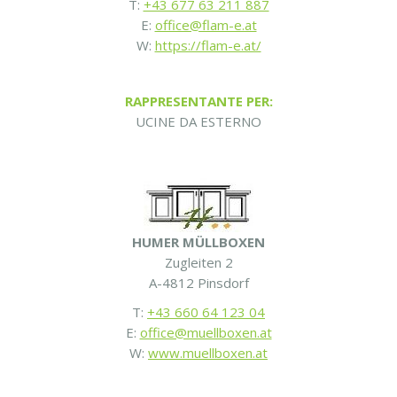
T:
+43 677 63 211 887
E:
office@flam-e.at
W:
https://flam-e.at/
RAPPRESENTANTE PER:
UCINE DA ESTERNO
HUMER MÜLLBOXEN
Zugleiten 2
A-4812 Pinsdorf
T:
+43 660 64 123 04
E:
office@muellboxen.at
W:
www.muellboxen.at