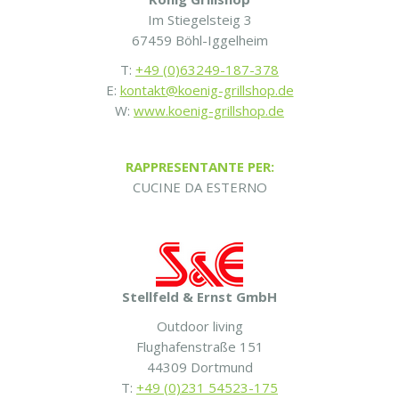
Im Stiegelsteig 3
67459 Böhl-Iggelheim
T:
+49 (0)63249-187-378
E:
kontakt@koenig-grillshop.de
W:
www.koenig-grillshop.de
RAPPRESENTANTE PER:
CUCINE DA ESTERNO
Stellfeld & Ernst GmbH
Outdoor living
Flughafenstraße 151
44309 Dortmund
T:
+49 (0)231 54523-175