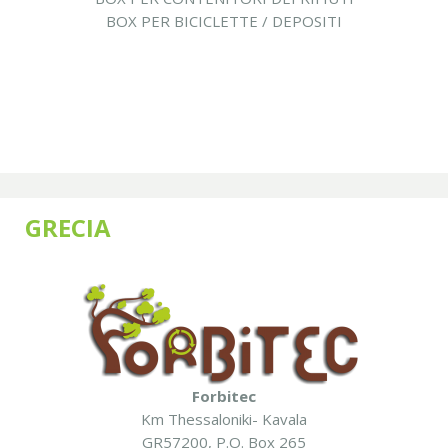
BOX PER BICICLETTE / DEPOSITI
GRECIA
Forbitec
Km Thessaloniki- Kavala
GR57200, P.O. Box 265