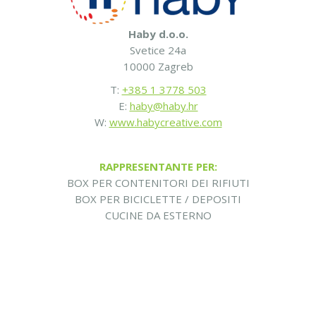
Haby d.o.o.
Svetice 24a
10000 Zagreb
T:
+385 1 3778 503
E:
haby@haby.hr
W:
www.habycreative.com
RAPPRESENTANTE PER:
BOX PER CONTENITORI DEI RIFIUTI
BOX PER BICICLETTE / DEPOSITI
CUCINE DA ESTERNO