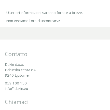
Ulteriori informazioni saranno fornite a breve.
Non vediamo l’ora di incontrarvi!
Contatto
Dukin d.o.o.
Babinska cesta 6A
9240 Ljutomer
059 100 150
info@dukin.eu
Chiamaci