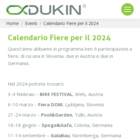
Home
Eventi
Calendario Fiere per il 2024
You are here:
Calendario Fiere per il 2024
Quest’anno abbiamo in programma ben 6 partecipazioni a
fiere, di cui una in Slovenia, due in Austria e due in
Germania.
Nel 2024 potrete trovarci:
3-4 febbraio –
BIKE FESTIVAL
, Wels, Austria
6-10 marzo –
Fiera DOM
, Ljubljana, Slovenia
21-24 marzo –
Pool&Garden
, Tulln, Austria
16-18 giugno –
Spoga&Gafa
, Colonia, Germania
11-14 settembre –
GalaBau
, Norimberga, Germania