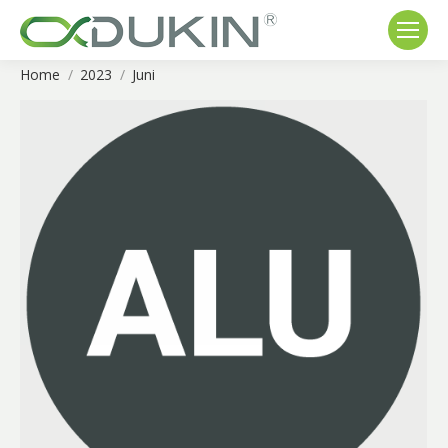
Home
2023
Juni
You are here: