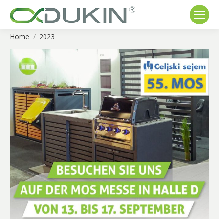
Home
2023
You are here: