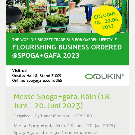
Messe Spoga+gafa, Köln (18.
Juni – 20. Juni 2023)
Ereignisse
By
Tomaž (Prodaja)
19.05.2023
Messe Spoga+gafa, Köln (18. Juni – 20. Juni 2023)
Spoga+gafa ist die größte internationale