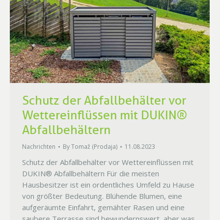
Schutz der Abfallbehälter vor
Wettereinflüssen mit DUKIN®
Abfallbehältern
Nachrichten
By
Tomaž (Prodaja)
11.08.2023
Schutz der Abfallbehälter vor Wettereinflüssen mit
DUKIN® Abfallbehältern Für die meisten
Hausbesitzer ist ein ordentliches Umfeld zu Hause
von größter Bedeutung. Blühende Blumen, eine
aufgeräumte Einfahrt, gemähter Rasen und eine
saubere Terrasse sind bewundernswert, aber was