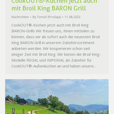
CookOUT®-Küchen jetzt auch
mit Broil King BARON Grill
Nachrichten
By
Tomaž (Prodaja)
11.08.2023
CookOUT®-Küchen jetzt auch mit Broil King
BARON-Grills Wir freuen uns, Ihnen mitteilen zu
können, dass wir ab sofort auch die neuesten Broil
King BARON Grill in unserem Zubehörsortiment
anbieten werden. Wir kooperieren schon seit
einiger Zeit mit Broil King. Wir bieten die Broil King-
Modelle REGAL und IMPERIAL als Zubehör für
CookOUT®-Außenküchen an und haben unsere…