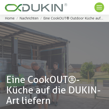
Home
Nachrichten
Eine CookOUT® Outdoor Küche auf…
You are here:
Eine CookOUT®-
Küche auf die DUKIN-
Art liefern