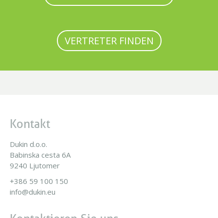
VERTRETER FINDEN
Kontakt
Dukin d.o.o.
Babinska cesta 6A
9240 Ljutomer
+386 59 100 150
info@dukin.eu