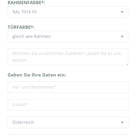
RAHMENFARBE*:
TÜRFARBE*:
Geben Sie Ihre Daten ein: