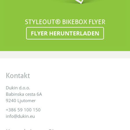
STYLEOUT® BIKEBOX FLYER
FLYER HERUNTERLADEN
Kontakt
Dukin d.o.o.
Babinska cesta 6A
9240 Ljutomer
+386 59 100 150
info@dukin.eu