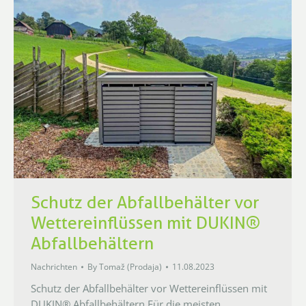
Schutz der Abfallbehälter vor
Wettereinflüssen mit DUKIN®
Abfallbehältern
Nachrichten
By
Tomaž (Prodaja)
11.08.2023
Schutz der Abfallbehälter vor Wettereinflüssen mit
DUKIN® Abfallbehältern Für die meisten