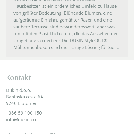
Hausbesitzer ist ein ordentliches Umfeld zu Hause
von größter Bedeutung. Blühende Blumen, eine
aufgeräumte Einfahrt, gemähter Rasen und eine
saubere Terrasse sind bewundernswert, aber was
tun mit den Plastikbehältern, die das Aussehen der
Umgebung verderben? Die DUKIN StyleOUT®-
Mülltonnenboxen sind die richtige Lösung für Sie.…
Kontakt
Dukin d.o.o.
Babinska cesta 6A
9240 Ljutomer
+386 59 100 150
info@dukin.eu