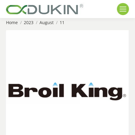
Home
2023
August
11
You are here: