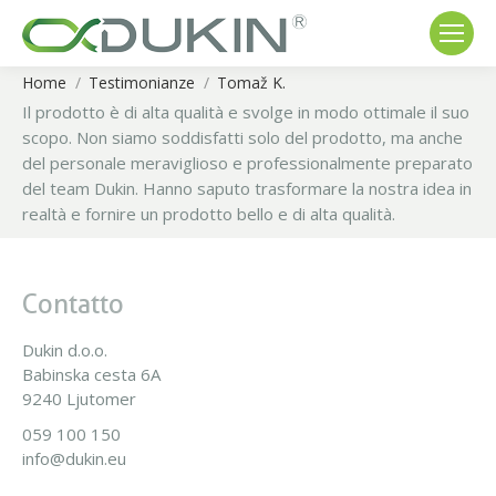
Home
Testimonianze
Tomaž K.
You are here:
Il prodotto è di alta qualità e svolge in modo ottimale il suo
scopo. Non siamo soddisfatti solo del prodotto, ma anche
del personale meraviglioso e professionalmente preparato
del team Dukin. Hanno saputo trasformare la nostra idea in
realtà e fornire un prodotto bello e di alta qualità.
Contatto
Dukin d.o.o.
Babinska cesta 6A
9240 Ljutomer
059 100 150
info@dukin.eu