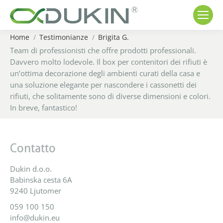
Home
Testimonianze
Brigita G.
You are here:
Team di professionisti che offre prodotti professionali.
Davvero molto lodevole. Il box per contenitori dei rifiuti è
un’ottima decorazione degli ambienti curati della casa e
una soluzione elegante per nascondere i cassonetti dei
rifiuti, che solitamente sono di diverse dimensioni e colori.
In breve, fantastico!
Contatto
Dukin d.o.o.
Babinska cesta 6A
9240 Ljutomer
059 100 150
info@dukin.eu