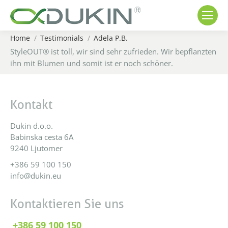
Home
Testimonials
Adela P.B.
You are here:
StyleOUT® ist toll, wir sind sehr zufrieden. Wir bepflanzten
ihn mit Blumen und somit ist er noch schöner.
Kontakt
Dukin d.o.o.
Babinska cesta 6A
9240 Ljutomer
+386 59 100 150
info@dukin.eu
Kontaktieren Sie uns
+386 59 100 150