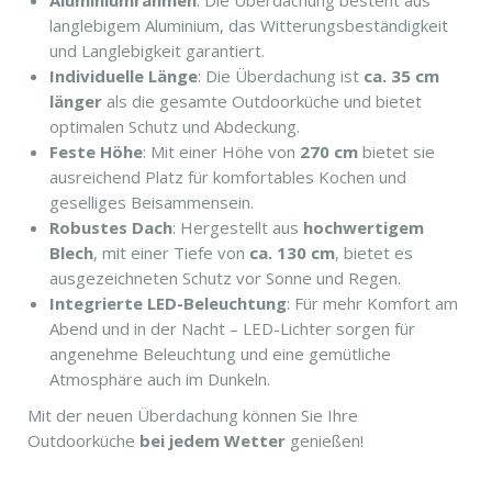
Aluminiumrahmen
: Die Überdachung besteht aus
langlebigem Aluminium, das Witterungsbeständigkeit
und Langlebigkeit garantiert.
Individuelle Länge
: Die Überdachung ist
ca. 35 cm
länger
als die gesamte Outdoorküche und bietet
optimalen Schutz und Abdeckung.
Feste Höhe
: Mit einer Höhe von
270 cm
bietet sie
ausreichend Platz für komfortables Kochen und
geselliges Beisammensein.
Robustes Dach
: Hergestellt aus
hochwertigem
Blech
, mit einer Tiefe von
ca. 130 cm
, bietet es
ausgezeichneten Schutz vor Sonne und Regen.
Integrierte LED-Beleuchtung
: Für mehr Komfort am
Abend und in der Nacht – LED-Lichter sorgen für
angenehme Beleuchtung und eine gemütliche
Atmosphäre auch im Dunkeln.
Mit der neuen Überdachung können Sie Ihre
Outdoorküche
bei jedem Wetter
genießen!