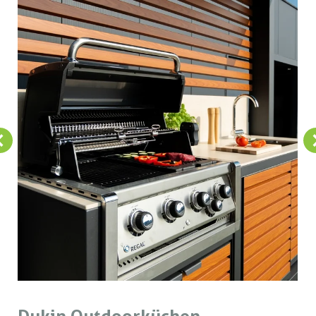
Dukin Outdoorküchen –