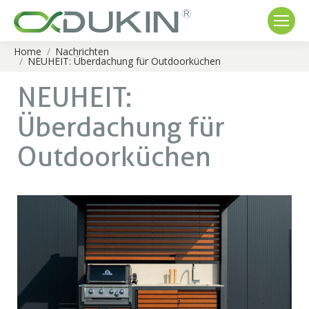
Home
Nachrichten
You are here:
NEUHEIT: Überdachung für Outdoorküchen
NEUHEIT:
Überdachung für
Outdoorküchen