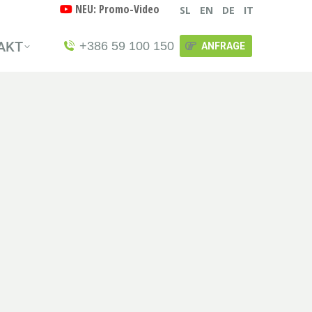
NEU: Promo-Video
SL
EN
DE
IT
AKT
+386 59 100 150
ANFRAGE
AKT
+386 59 100 150
ANFRAGE