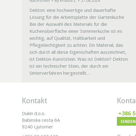
Nachrichten
By
Kristina Ž.
27.08.2024
Dekton: eine hochwertige und dauerhafte
Lösung für die Arbeitsplatte der Gartenküche
Bei der Auswahl des Materials für die
Küchenoberfläche einer Sommerküche ist es
wichtig, auf Qualität, Haltbarkeit und
Pflegeleichtigkeit zu achten. Ein Material, das
sich durch all diese Eigenschaften auszeichnet,
ist Dekton-Kunststein. Was ist Dekton? Dekton
ist ein technischer Stein, der durch ein
Sinterverfahren hergestellt…
Kontakt
Konta
+386 5
Dukin d.o.o.
Babinska cesta 6A
SENDEN 
9240 Ljutomer