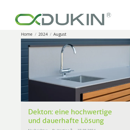
Home
2024
August
You are here:
Dekton: eine hochwertige
und dauerhafte Lösung