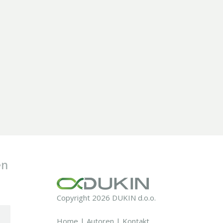
en
Copyright 2026 DUKIN d.o.o.
Home
|
Autoren
|
Kontakt